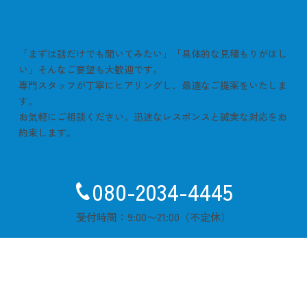
​お問合せ
「まずは話だけでも聞いてみたい」「具体的な見積もりがほし
い」そんなご要望も大歓迎です。
専門スタッフが丁寧にヒアリングし、最適なご提案をいたしま
す。
お気軽にご相談ください。迅速なレスポンスと誠実な対応をお
約束します。
080-2034-4445
受付時間：9:00〜21:00（不定休）
メールでのお問合せ