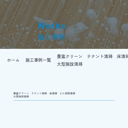
Works
施工事例
豊富クリーン テナント清掃 床清
ホーム
施工事例一覧
大型施設清掃
豊富クリーン テナント清掃 床清掃 ビル改修清掃
大型施設清掃