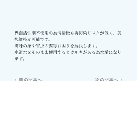
界面活性剤不使用の為清掃後も再汚染リスクが低く、美
観維持が可能です。
蜘蛛の巣や害虫の糞等お困りを解決します。
水道水をそのまま使用するとカルキがある為水垢になり
ます。
←前の記事へ
次の記事へ→
Contact
​お問合せ