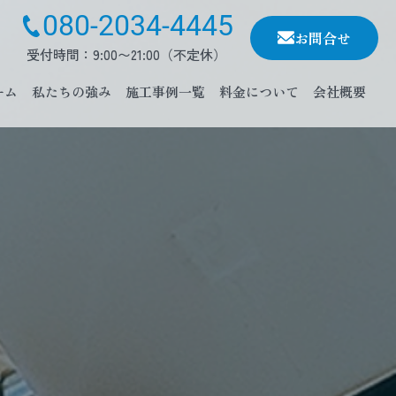
080-2034-4445
お問合せ
受付時間：9:00〜21:00（不定休）
ーム
私たちの強み
施工事例一覧
料金について
会社概要