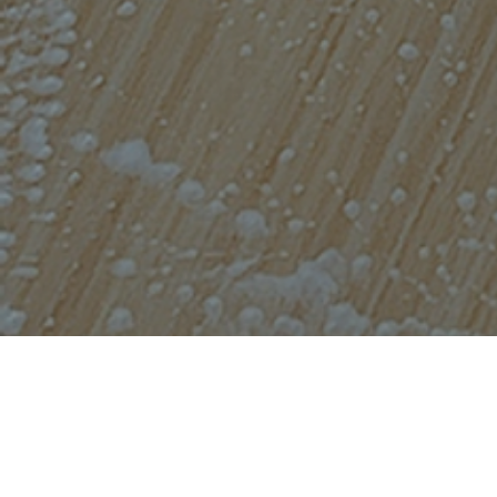
ホーム
施工事例一覧
店舗 床清掃 フロ