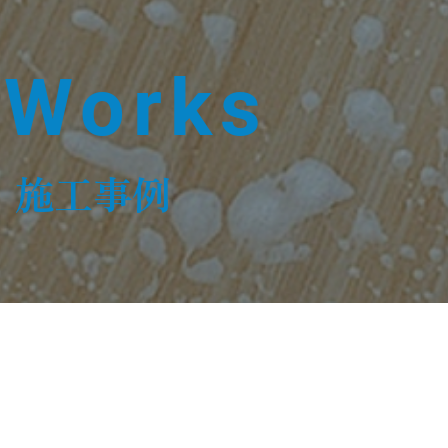
Works
施工事例
ア清掃 フロアメンテナンス 豊富クリーン