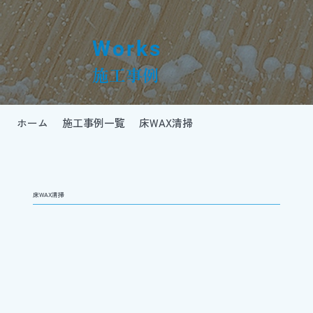
Works
施工事例
ホーム
施工事例一覧
床WAX清掃
床WAX清掃