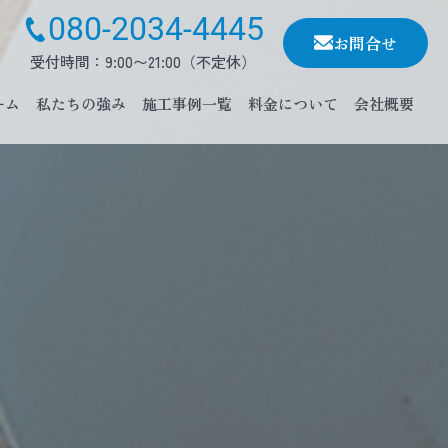
080-2034-4445
お問合せ
受付時間：9:00〜21:00（不定休）
ーム
私たちの強み
施工事例一覧
料金について
会社概要